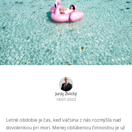
Juraj Živický
18.07.2023
Letné obdobie je čas, keď väčsina z nás rozmýšľa nad
dovolenkou pri mori. Menej obľúbenou činnosťou je už