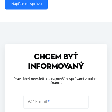
Napíšte mi správu
CHCEM BYŤ
INFORMOVANÝ
Pravidelný newsletter s najnovšími správami z oblasti
financií.
Váš E-mail