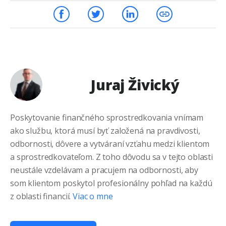
Juraj Živický
Poskytovanie finančného sprostredkovania vnímam
ako službu, ktorá musí byť založená na pravdivosti,
odbornosti, dôvere a vytváraní vzťahu medzi klientom
a sprostredkovateľom. Z toho dôvodu sa v tejto oblasti
neustále vzdelávam a pracujem na odbornosti, aby
som klientom poskytol profesionálny pohľad na každú
z oblasti financií.
Viac o mne