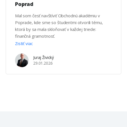
Poprad
Mal som česť navštíviť Obchodnú akadémiu v
Poprade, kde sme so študentmi otvorili tému,
ktorá by sa mala skloňovať v každej triede:
finančná gramotnosť.
Zistiť viac
Juraj Živický
29.01.2026