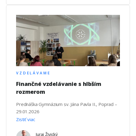
VZDELÁVAME
Finančné vzdelávanie s hlbším
rozmerom
Prednáška Gymnázium sv. Jána Pavla II., Poprad –
29.01.2026
Zistiť viac
Juraj Živický