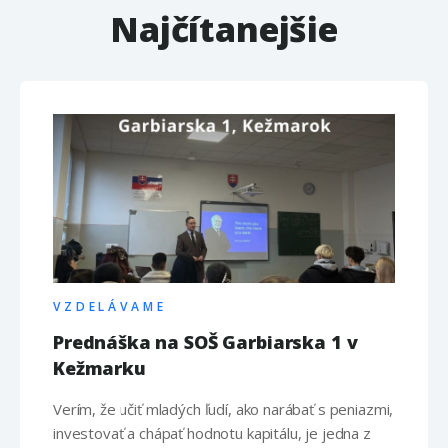
Najčítanejšie
VZDELÁVAME
Prednáška na SOŠ Garbiarska 1 v
Kežmarku
Verím, že učiť mladých ľudí, ako narábať s peniazmi,
investovať a chápať hodnotu kapitálu, je jedna z