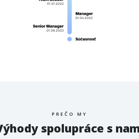
PREČO MY
Výhody spolupráce s nam