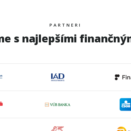
PARTNERI
e s najlepšími finančným