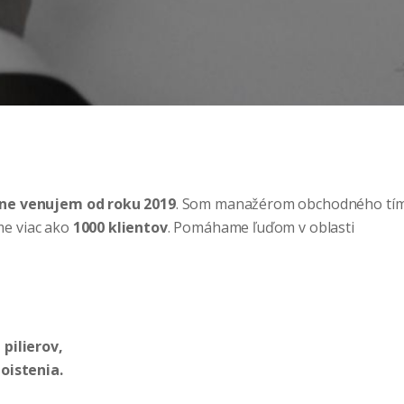
ne venujem od roku 2019
. Som manažérom obchodného tí
me viac ako
1000 klientov
. Pomáhame ľuďom v oblasti
pilierov,
oistenia.