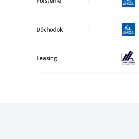
Poistenie
Dôchodok
Leasing