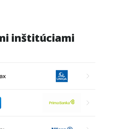
i inštitúciami