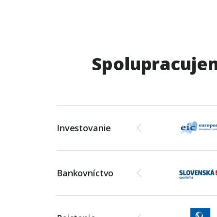
Spolupracujem
Investovanie
Bankovníctvo