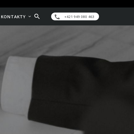
KONTAKTY
+421 949 080 463