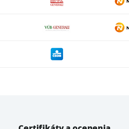
Certifikáty a ocenenia