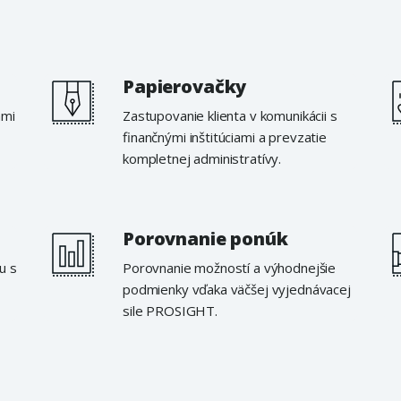
Papierovačky
ami
Zastupovanie klienta v komunikácii s
finančnými inštitúciami a prevzatie
kompletnej administratívy.
Porovnanie ponúk
u s
Porovnanie možností a výhodnejšie
podmienky vďaka väčšej vyjednávacej
sile PROSIGHT.