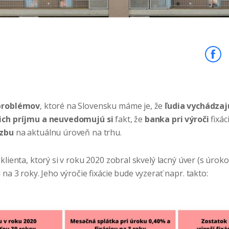
problémov
, ktoré na Slovensku máme je, že
ľudia vychádzaj
ich príjmu
a neuvedomujú si
fakt, že
banka pri výroči
fixác
dzbu
na aktuálnu úroveň na trhu.
klienta, ktorý si v roku 2020 zobral skvelý lacný úver (s úro
u na 3 roky. Jeho výročie fixácie bude vyzerať napr. takto: