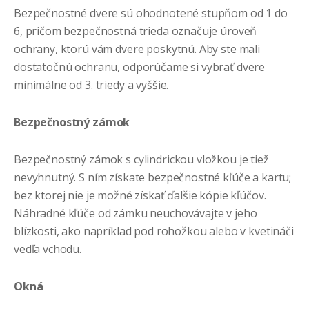
Bezpečnostné dvere sú ohodnotené stupňom od 1 do
6, pričom bezpečnostná trieda označuje úroveň
ochrany, ktorú vám dvere poskytnú. Aby ste mali
dostatočnú ochranu, odporúčame si vybrať dvere
minimálne od 3. triedy a vyššie.
Bezpečnostný
zámok
Bezpečnostný zámok s cylindrickou vložkou je tiež
nevyhnutný. S ním získate bezpečnostné kľúče a kartu;
bez ktorej nie je možné získať ďalšie kópie kľúčov.
Náhradné kľúče od zámku neuchovávajte v jeho
blízkosti, ako napríklad pod rohožkou alebo v kvetináči
vedľa vchodu.
Okná