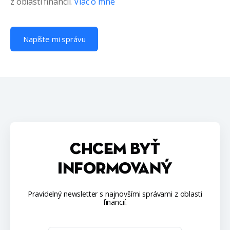
z oblasti financií.
Viac o mne
Napíšte mi správu
CHCEM BYŤ
INFORMOVANÝ
Pravidelný newsletter s najnovšími správami z oblasti
financií.