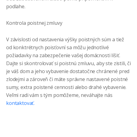
podlahe.
Kontrola poistnej zmluvy
V závislosti od nastavenia výšky poistných súm a tiež
od konktrétnych poisťovní sa môžu jednotlivé
požiadavky na zabezpečenie vašej domácnosti líšiť.
Dajte si skontrolovať si poistnú zmluvu, aby ste zistili, či
je váš dom a jeho vybavenie dostatočne chránené pred
zlodejmi a zároveň či máte správne nastavené poistné
sumy, extra poistené cennosti alebo drahé vybavenie.
Veľmi radi vám s tým pomôžeme, neváhajte nás
kontaktovať.