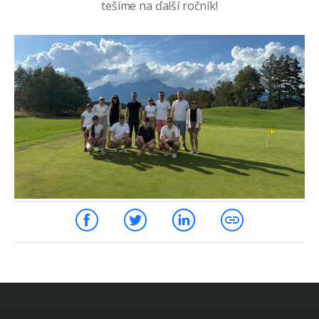
tešíme na ďalší ročník!