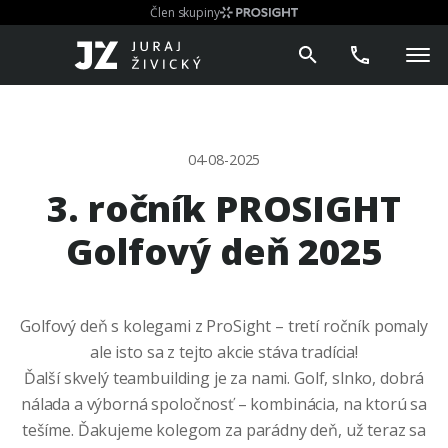
Člen skupiny
04-08-2025
3. ročník PROSIGHT
Golfový deň 2025
Golfový deň s kolegami z ProSight – tretí ročník pomaly
ale isto sa z tejto akcie stáva tradícia!
Ďalší skvelý teambuilding je za nami. Golf, slnko, dobrá
nálada a výborná spoločnosť – kombinácia, na ktorú sa
tešíme. Ďakujeme kolegom za parádny deň, už teraz sa