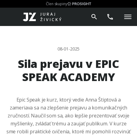
Člen skupiny
08-01-2025
Sila prejavu v EPIC
SPEAK ACADEMY
Epic Speak je kurz, ktorý vedie Anna Štiptová a
zameriava sa na zlepšenie prejavu a komunikačných
zručností. Naučil som sa, ako lepšie prezentovať svoje
myšlienky, zvládať trému a zaujať publikum. V kurze
sme robili praktické cvičenia, ktoré mi pomohli rozvinúť